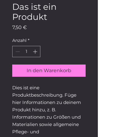
Das ist ein
Produkt
Preis
7,50 €
Anzahl
*
In den Warenkorb
Dies ist eine 
Produktbeschreibung. Füge 
hier Informationen zu deinem 
Produkt hinzu, z. B. 
Informationen zu Größen und 
Materialien sowie allgemeine 
Pflege- und 